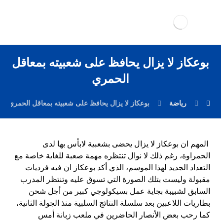
بوعكاز لا يزال يحافظ على شعبيته بمعاقل
الحمري
رياضة
بوعكاز لا يزال يحافظ على شعبيته بمعاقل الحمري
المهم ان بوعكاز لا يزال يحضى بشعبية لابأس بها لدى
الحمراوة، رغم ذلك لا نوال تنتظره مهمة صعبة للغاية خاصة مع
التعداد الجديد لهذا الموسم، الذي أكد بوعكاز ان فيه فرديات
مقبولة وليست بتلك الصورة التي تسوق عليه وتنتظر المدرب
السابق لشبيبة بجاية عمل بسيكولوجي كبير من أجل شحن
بطاريات اللاعبين بعد سلسلة النتائج السلبية منذ الجولة الثانية،
كما رحب بعض الأنصار الحاضرين في ملعب زبانة أمس