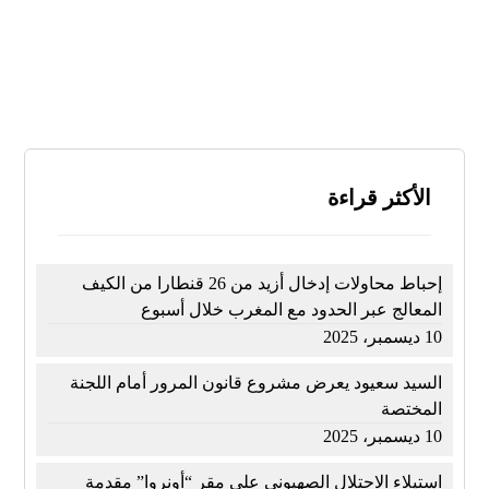
النتائج
تصويت
الأكثر قراءة
إحباط محاولات إدخال أزيد من 26 قنطارا من الكيف
المعالج عبر الحدود مع المغرب خلال أسبوع
10 ديسمبر، 2025
السيد سعيود يعرض مشروع قانون المرور أمام اللجنة
المختصة
10 ديسمبر، 2025
استيلاء الاحتلال الصهيوني على مقر “أونروا” مقدمة