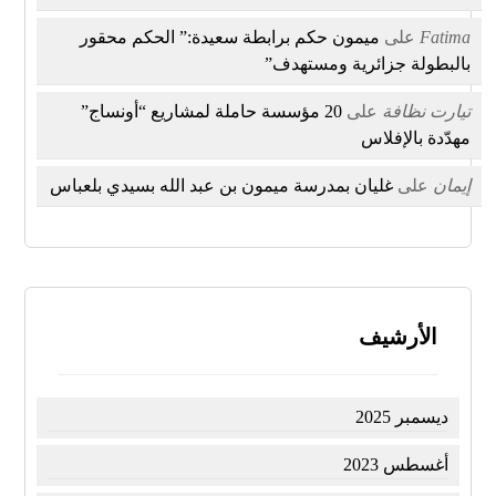
Fatima
على
ميمون حكم برابطة سعيدة:” الحكم محقور
بالبطولة جزائرية ومستهدف”
تيارت نظافة
على
20 مؤسسة حاملة لمشاريع “أونساج”
مهدّدة بالإفلاس
إيمان
على
غليان بمدرسة ميمون بن عبد الله بسيدي بلعباس
الأرشيف
ديسمبر 2025
أغسطس 2023