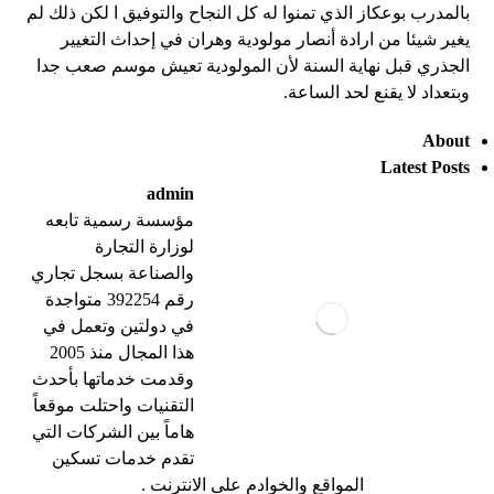
بالمدرب بوعكاز الذي تمنوا له كل النجاح والتوفيق ا لكن ذلك لم
يغير شيئا من ارادة
أ
نصار مولودية وهران في إحداث التغيير
الجذري قبل نهاية السنة لأن المولودية تعيش موسم صعب جدا
وبتعداد لا يقنع لحد الساعة
.
About
Latest Posts
admin
مؤسسة رسمية تابعه
لوزارة التجارة
والصناعة بسجل تجاري
رقم 392254 متواجدة
في دولتين وتعمل في
هذا المجال منذ 2005
وقدمت خدماتها بأحدث
التقنيات واحتلت موقعاً
هاماً بين الشركات التي
تقدم خدمات تسكين
المواقع والخوادم على الانترنت .