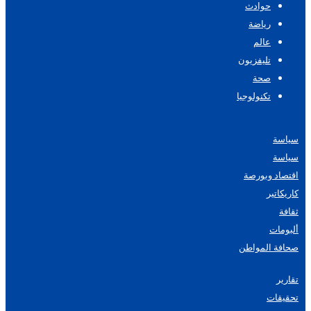
حوادث
رياضة
عالم
تليفزيون
صحة
تكنولوجيا
سياسة
سياسة
اقتصاد وبورصة
كاريكاتير
ثقافة
ألبومات
صحافة المواطن
تقارير
تحقيقات