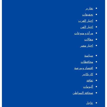
تقارير
تحقيقات
اخبار العرب
اخبار الفن
مرأة و منوعات
مقالات
اخبار مصر
سياسة
محافظات
اقتصاد وبورصة
كاريكاتير
ثقافة
ألبومات
صحافة المواطن
عاجل