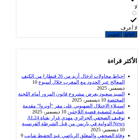
لا
لا أعرف
النتائج
تصويت
الأكثر قراءة
إحباط محاولات إدخال أزيد من 26 قنطارا من الكيف
المعالج عبر الحدود مع المغرب خلال أسبوع
10
ديسمبر، 2025
السيد سعيود يعرض مشروع قانون المرور أمام اللجنة
المختصة
10 ديسمبر، 2025
استيلاء الاحتلال الصهيوني على مقر “أونروا” مقدمة
عملية لتصفية قضية اللاجئين
10 ديسمبر، 2025
توقيف الصحفي الجزائري مهدي غزار بقناة AL24
News الدولية في باريس من قبل الشرطة الفرنسية
10 ديسمبر، 2025
وفاة الصحفي والمعلق الرياضي عبد الحفيظ شايب
9