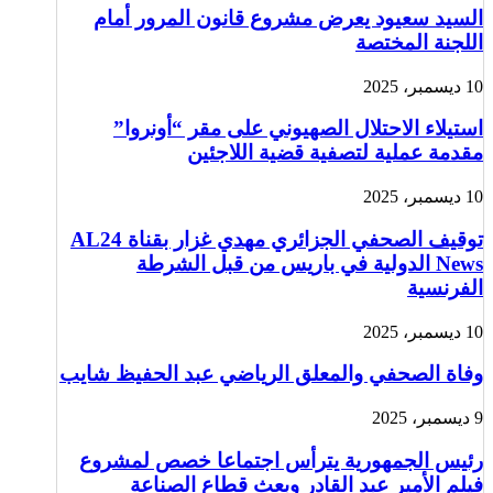
السيد سعيود يعرض مشروع قانون المرور أمام
اللجنة المختصة
10 ديسمبر، 2025
استيلاء الاحتلال الصهيوني على مقر “أونروا”
مقدمة عملية لتصفية قضية اللاجئين
10 ديسمبر، 2025
توقيف الصحفي الجزائري مهدي غزار بقناة AL24
News الدولية في باريس من قبل الشرطة
الفرنسية
10 ديسمبر، 2025
وفاة الصحفي والمعلق الرياضي عبد الحفيظ شايب
9 ديسمبر، 2025
رئيس الجمهورية يترأس اجتماعا خصص لمشروع
فيلم الأمير عبد القادر وبعث قطاع الصناعة