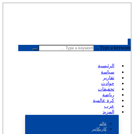
Type a keyword ...
الرئيسية
سياسة
تقارير
حوادث
تحقيقات
رياضة
كرة عالمية
عرب
المزيد
عالم
كاريكاتير