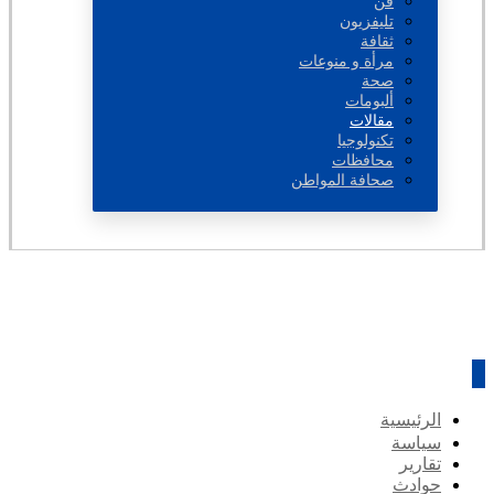
فن
تليفزيون
ثقافة
مرأة و منوعات
صحة
ألبومات
مقالات
تكنولوجيا
محافظات
صحافة المواطن
الرئيسية
سياسة
تقارير
حوادث