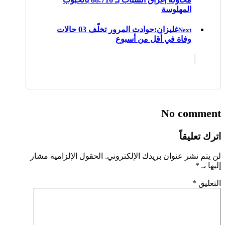
المهلوسة
غليزان:حوادث المرور تخلّف 03 حالات
Next
وفاة في أقل من أسبوع
No comment
اترك تعليقاً
لن يتم نشر عنوان بريدك الإلكتروني.
الحقول الإلزامية مشار
إليها بـ
*
التعليق
*