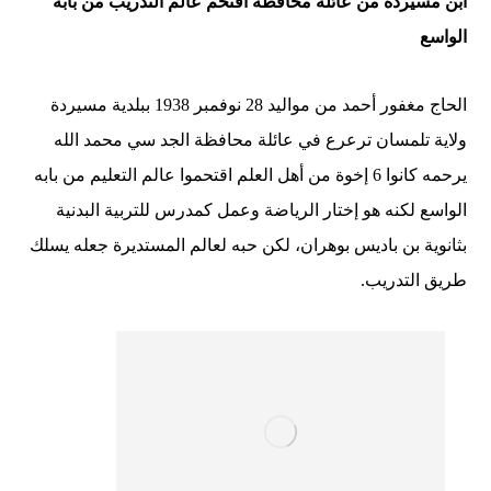
ابن مسيردة من عائلة محافظة اقتحم عالم التدريب من بابه
الواسع
الحاج مغفور أحمد من مواليد 28 نوفمبر 1938 ببلدية مسيردة
ولاية تلمسان ترعرع في عائلة محافظة الجد سي محمد الله
يرحمه كانوا 6 إخوة من أهل العلم اقتحموا عالم التعليم من بابه
الواسع لكنه هو إختار الرياضة وعمل كمدرس للتربية البدنية
بثانوية بن باديس بوهران، لكن حبه لعالم المستديرة جعله يسلك
طريق التدريب.