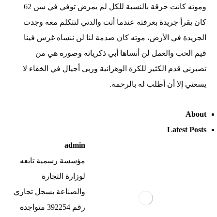
وموته كانت حرقة بالنسبة للكل لم يمرض توفي في سن 62
كان يقرأ جريدة بغرفته عندما أتت والدتي لتتكلم معه وجدت
الجريدة في الأرض، موته كان صدمة لنا لن ننساه غرس فينا
قيم الحب والعمل لن أنساها أبي ذكرياته وصوره هي من
تصبرني قدم الكثير للكرة الوهرانية وربى أجيال في الخفاء لا
يسعني إلا أن أطلب له بالرحمة.
About
Latest Posts
admin
مؤسسة رسمية تابعه
لوزارة التجارة
والصناعة بسجل تجاري
رقم 392254 متواجدة