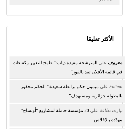
الأكثر تعليقا
معروف
على
المترشحة مفيدة دياب:”نطمح للتغيير وكفاءات
في قائمة الأفلان تعد بالفوز”
Fatima
على
ميمون حكم برابطة سعيدة:” الحكم محقور
بالبطولة جزائرية ومستهدف”
تيارت نظافة
على
20 مؤسسة حاملة لمشاريع “أونساج”
مهدّدة بالإفلاس