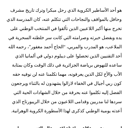
هو أحد الأساطير الكروية الذي رحل مبكرا وترك تاريخ مشرف
وحافل بالمواقف والنجاحات التي تتكلم عنه، كان المدرسة الذي
تخرج منها أكبر اللاعبين الذين تألقوا في المنتخب الوطني على
يده وبفضل خبرته وصرامته التي كانت سر خلطته السحرية في
الملاعب، هو المدرب والمربي، “الحاج أحمد مغفور”، رحمه الله
أحد التقنيين الذين تحصلوا على ديبلوم دولي في ألمانيا الذي
ساعده للنهوض برياضة الجزائرية في ذلك الوقت وكان بمثابة
الأب والأخ لكل الذين يعرفونه، مهما تكلمنا عنه لن نوفيه حقه
كون ربي أجيال في الخفاء لازالوا يشهدون له بالثناء ويرجعون
الفضل إليه تكلموا عنه بحرقة من خلال الشهادات الحية التي
سردها لنا مدربين وقدامى اللاعبون من خلال الريبورتاج الذي
أعدته يومية الوطني كذكرى لهذا الأسطورة الكروية الوهرانية.