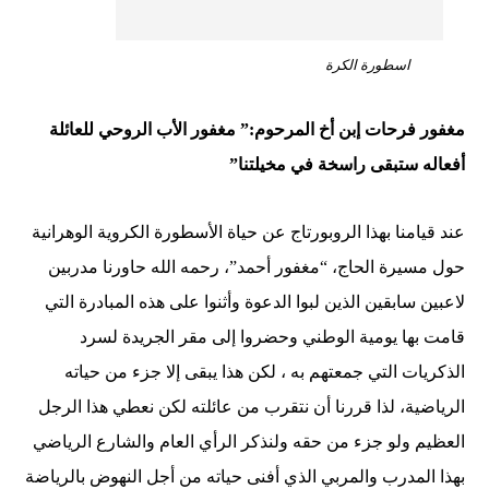
اسطورة الكرة
مغفور فرحات إبن أخ المرحوم:” مغفور الأب الروحي للعائلة
أفعاله ستبقى راسخة في مخيلتنا”
عند قيامنا بهذا الروبورتاج عن حياة الأسطورة الكروية الوهرانية
حول مسيرة الحاج، “مغفور أحمد”، رحمه الله حاورنا مدربين
لاعبين سابقين الذين لبوا الدعوة وأثنوا على هذه المبادرة التي
قامت بها يومية الوطني وحضروا إلى مقر الجريدة لسرد
الذكريات التي جمعتهم به ، لكن هذا يبقى إلا جزء من حياته
الرياضية، لذا قررنا أن نتقرب من عائلته لكن نعطي هذا الرجل
العظيم ولو جزء من حقه ولنذكر الرأي العام والشارع الرياضي
بهذا المدرب والمربي الذي أفنى حياته من أجل النهوض بالرياضة