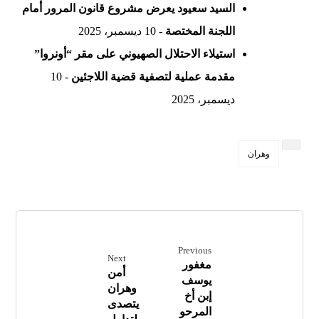
السيد سعيود يعرض مشروع قانون المرور أمام
اللجنة المختصة
- 10 ديسمبر، 2025
استيلاء الاحتلال الصهيوني على مقر “أونروا”
مقدمة عملية لتصفية قضية اللاجئين
- 10
ديسمبر، 2025
وهران
Previous
Next
مغفور
أمن
يوسف
وهران
إبن أخ
يتصدى
المرحو