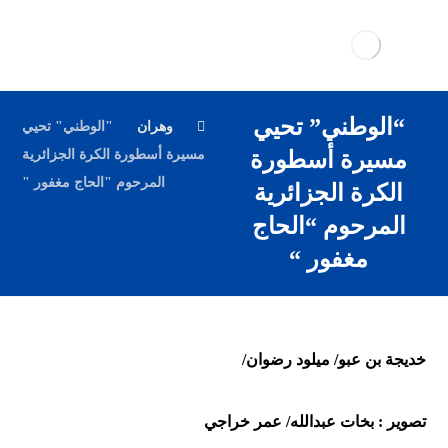
“الوطني” تحيي
وهران
"الوطني" تحيي
مسيرة أسطورة
مسيرة أسطورة الكرة الجزائرية
المرحوم "الحاج مغفور "
الكرة الجزائرية
المرحوم “الحاج
مغفور “
خديجة بن عبو/ ميلود رضوان/
تصوير : بخات عبدالله/ عمر خراجي