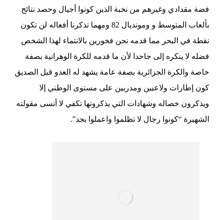
فضة مقدادي وغيرهم من نخبة الذين كونوا أجيال وحصد نتائج
بألعاب المتوسط و ومونديال 82 ومهما تذكرنا أفعاله لن تكون
نقطة في البحر مما قدمه نحن فخورين بالانتماء لهذا الشخص
فضله لا ينكره إلى جاحدا لأن ما قدمه للكرة الوهرانية بصفة
خاصة والكرة الجزائرية بصفة عامة يشهد له العدو قبل الصديق
كون إطارات ولاعبين ومدربين على مستوى الوطني إلا
ويذكرون خصاله وشهادات التي يذكرونها تكفي لا أنسى مقولته
الشهيرة “كونوا رجال لا تظلموا واعملوا بجد”.