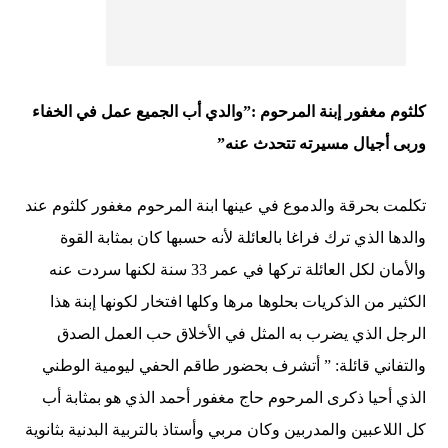
كلثوم مغفور إبنة المرحوم :”والدي أب الجميع عمل في الخفاء
وربى أجيال مسيرته تتحدث عنه”
تكلمت بحرقة والدموع في عينها ابنة المرحوم مغفور كلثوم عند
والدها الذي ترك فراغا بالعائلة لأنه حسبها كان بمثابة القوة
والأمان لكل العائلة تركها في عمر 33 سنة لكنها سردت عنه
الكثير من الذكريات بحلوها مرها وكلها افتخار لكونها إبنة هذا
الرجل الذي يضرب به المثل في الأخلاق حب العمل الصدق
والتفاني قائلة: ” أتشرف بحضور طاقم الحفي ليومية الوطني
الذي أحيا ذكرى المرحوم حاج مغفور أحمد الذي هو بمثابة أب
كل اللاعبين والمدربين وكان مربي وأستاذ بالتربية البدنية بثانوية